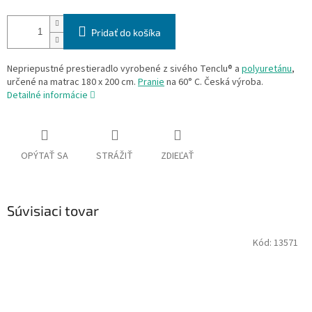
Pridať do košíka
Nepriepustné prestieradlo vyrobené z sivého Tenclu® a
polyuretánu
,
určené na matrac 180 x 200 cm.
Pranie
na 60° C. Česká výroba.
Detailné informácie
OPÝTAŤ SA
STRÁŽIŤ
ZDIEĽAŤ
Súvisiaci tovar
Kód:
13571