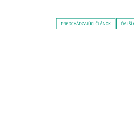
PREDCHÁDZAJÚCI ČLÁNOK
ĎALŠÍ