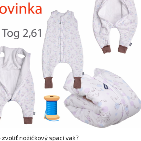
 zvoliť nožičkový spací vak?