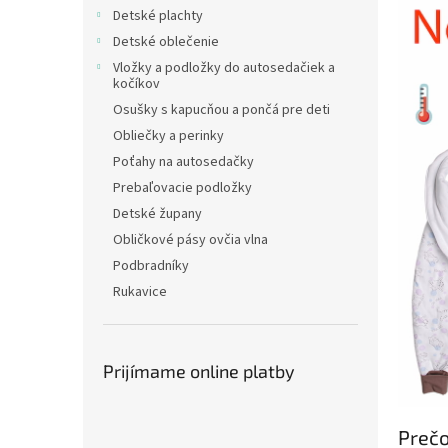
Detské plachty
Detské oblečenie
Vložky a podložky do autosedačiek a
kočíkov
Osušky s kapucňou a pončá pre deti
Obliečky a perinky
Poťahy na autosedačky
Prebaľovacie podložky
Detské župany
Obličkové pásy ovčia vlna
Podbradníky
Rukavice
Prijímame online platby
Prečo