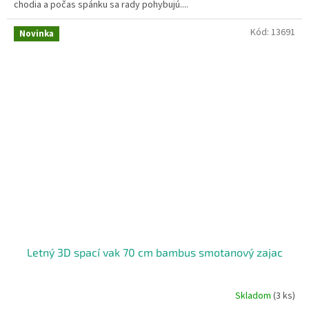
chodia a počas spánku sa rady pohybujú....
Kód:
13691
Novinka
Letný 3D spací vak 70 cm bambus smotanový zajac
Skladom
(3 ks)