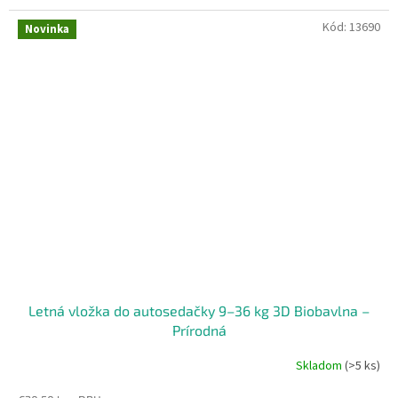
Kód:
13690
Novinka
Letná vložka do autosedačky 9–36 kg 3D Biobavlna –
Prírodná
Skladom
(>5 ks)