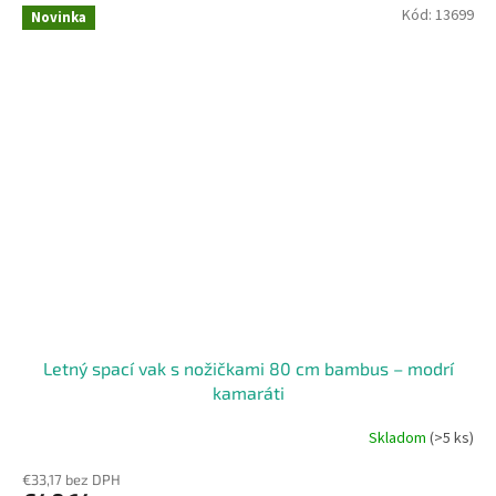
Kód:
13699
Novinka
Letný spací vak s nožičkami 80 cm bambus – modrí
kamaráti
Skladom
(>5 ks)
€33,17 bez DPH