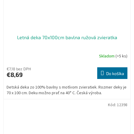
Letná deka 70x100cm bavlna ružová zvieratka
Skladom
(>5 ks)
€7,18 bez DPH
€8,69
Do košíka
Detská deka zo 100% bavlny s motívom zvieratiek. Rozmer deky je
70 x 100 cm. Deku možno prať na 40° C. Česká výroba.
Kód:
12398