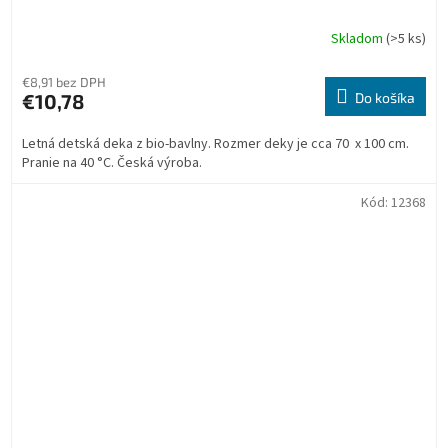
Skladom
(>5 ks)
€8,91 bez DPH
€10,78
Do košíka
Letná detská deka z bio-bavlny. Rozmer deky je cca 70 x 100 cm.
Pranie na 40 °C. Česká výroba.
Kód:
12368