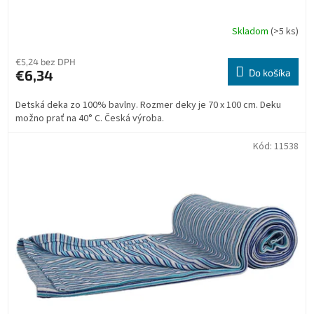
Skladom
(>5 ks)
€5,24 bez DPH
€6,34
Do košíka
Detská deka zo 100% bavlny. Rozmer deky je 70 x 100 cm. Deku
možno prať na 40° C. Česká výroba.
Kód:
11538