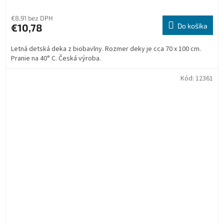
€8,91 bez DPH
€10,78
Do košíka
Letná detská deka z biobavlny. Rozmer deky je cca 70 x 100 cm.
Pranie na 40° C. Česká výroba.
Kód:
12361