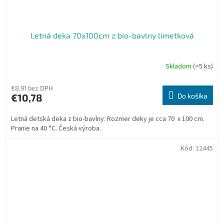
Letná deka 70x100cm z bio-bavlny limetková
Skladom
(>5 ks)
€8,91 bez DPH
€10,78
Do košíka
Letná detská deka z bio-bavlny. Rozmer deky je cca 70 x 100 cm.
Pranie na 40 °C. Česká výroba.
Kód:
12445