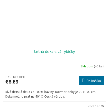
Letná deka sivá rybičky
Skladom
(>5 ks)
€7,18 bez DPH
€8,69
Do košíka
sivá detská deka zo 100% bavlny. Rozmer deky je 70 x 100 cm.
Deku možno prať na 40° C. Česká výroba.
Kód:
12676