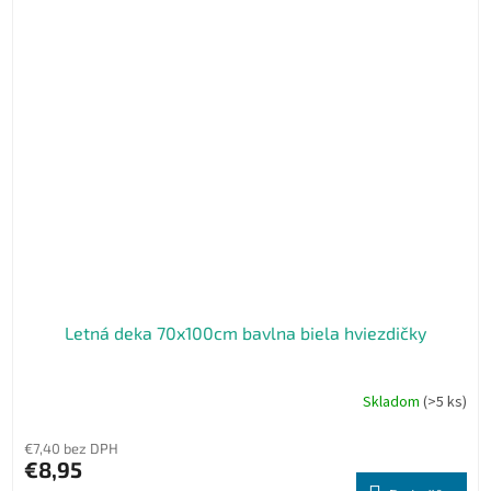
Letná deka 70x100cm bavlna biela hviezdičky
Skladom
(>5 ks)
€7,40 bez DPH
€8,95