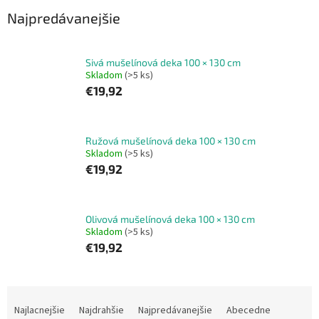
Najpredávanejšie
Sivá mušelínová deka 100 × 130 cm
Skladom
(>5 ks)
€19,92
Ružová mušelínová deka 100 × 130 cm
Skladom
(>5 ks)
€19,92
Olivová mušelínová deka 100 × 130 cm
Skladom
(>5 ks)
€19,92
R
a
Najlacnejšie
Najdrahšie
Najpredávanejšie
Abecedne