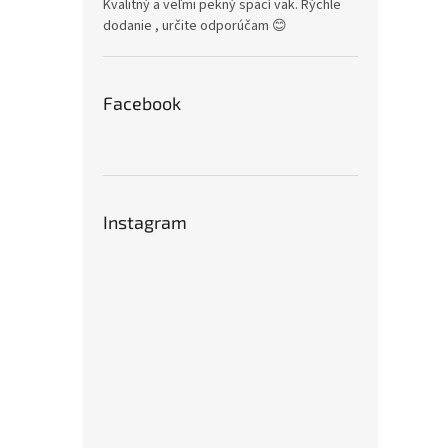
Kvalitný a veľmi pekný spací vak. Rýchle
dodanie , určite odporúčam 😊
Facebook
Instagram