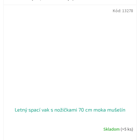
Kód:
13278
Letný spací vak s nožičkami 70 cm moka mušelín
Skladom
(>5 ks)