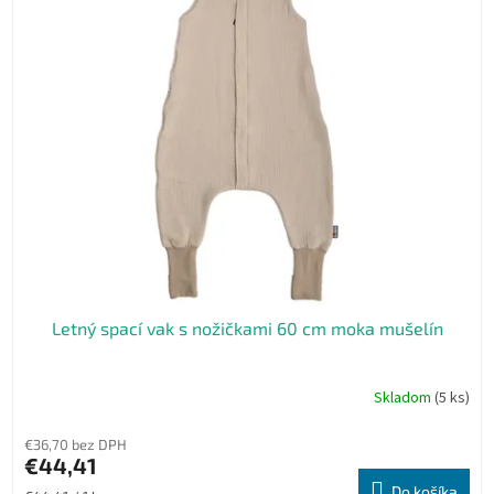
Letný spací vak s nožičkami 60 cm moka mušelín
Skladom
(5 ks)
€36,70 bez DPH
€44,41
Do košíka