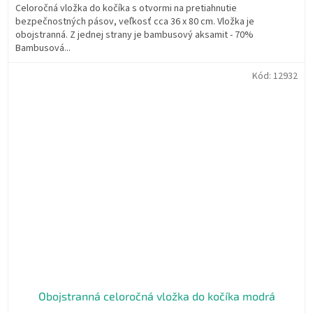
Celoročná vložka do kočíka s otvormi na pretiahnutie
bezpečnostných pásov, veľkosť cca 36 x 80 cm. Vložka je
obojstranná. Z jednej strany je bambusový aksamit - 70%
Bambusová...
Kód:
12932
Obojstranná celoročná vložka do kočíka modrá