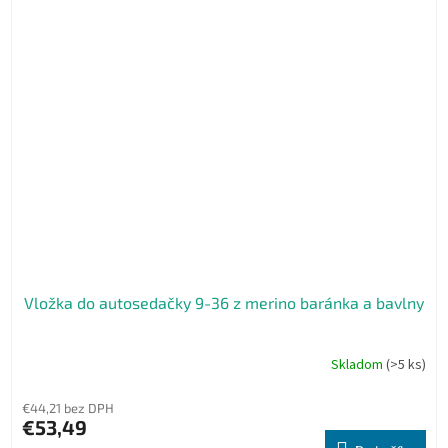
Vložka do autosedačky 9-36 z merino baránka a bavlny
Skladom
(>5 ks)
€44,21 bez DPH
€53,49