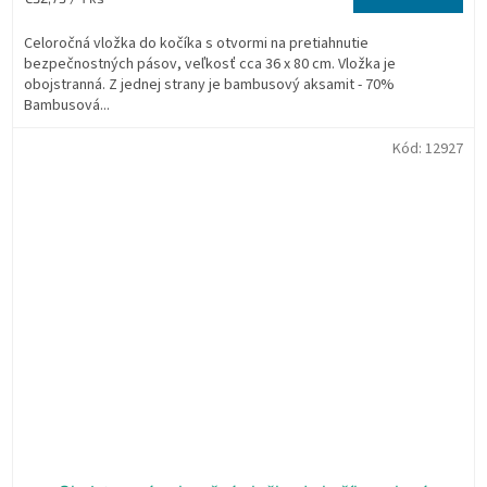
cena:
Celoročná vložka do kočíka s otvormi na pretiahnutie
bezpečnostných pásov, veľkosť cca 36 x 80 cm. Vložka je
obojstranná. Z jednej strany je bambusový aksamit - 70%
Bambusová...
Kód:
12927