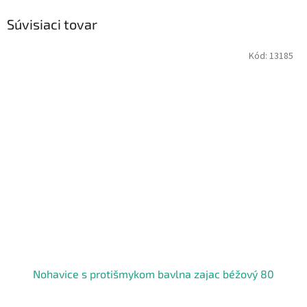
Súvisiaci tovar
Kód:
13185
Nohavice s protišmykom bavlna zajac béžový 80