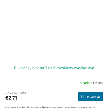
Rukavičky bavlna 3 až 6 mesiacov ovečka sivá
Skladom
(>5 ks)
€2,24 bez DPH
€2,71
Do košíka