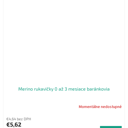
Merino rukavičky 0 až 3 mesiace baránkovia
Momentálne nedostupné
€4,64 bez DPH
€5,62