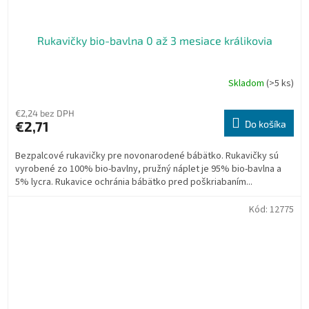
Rukavičky bio-bavlna 0 až 3 mesiace králikovia
Skladom
(>5 ks)
€2,24 bez DPH
€2,71
Do košíka
Bezpalcové rukavičky pre novonarodené bábätko. Rukavičky sú
vyrobené zo 100% bio-bavlny, pružný náplet je 95% bio-bavlna a
5% lycra. Rukavice ochránia bábätko pred poškriabaním...
Kód:
12775