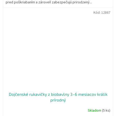
pred poškriabaním a zároveň zabezpečujú prirodzený...
Kód:
12867
Dojčenské rukavičky z biobavlny 3–6 mesiacov králik
prírodný
Skladom
(5 ks)