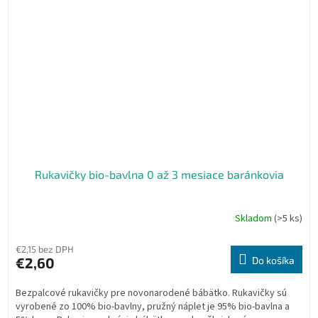
Rukavičky bio-bavlna 0 až 3 mesiace baránkovia
Skladom
(>5 ks)
€2,15 bez DPH
€2,60
Do košíka
Bezpalcové rukavičky pre novonarodené bábätko. Rukavičky sú
vyrobené zo 100% bio-bavlny, pružný náplet je 95% bio-bavlna a