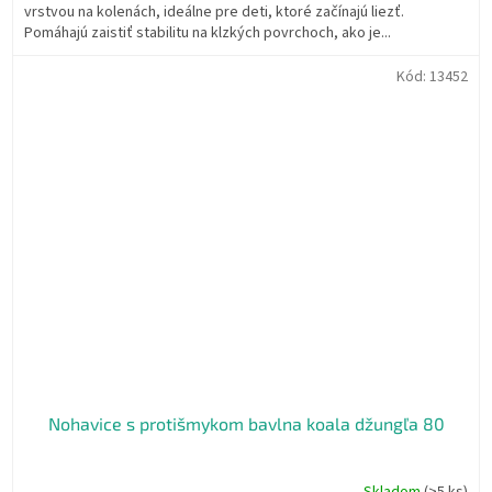
vrstvou na kolenách, ideálne pre deti, ktoré začínajú liezť.
Pomáhajú zaistiť stabilitu na klzkých povrchoch, ako je...
Kód:
13452
Nohavice s protišmykom bavlna koala džungľa 80