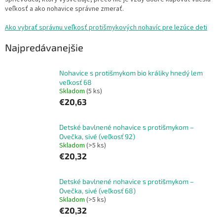
veľkosť a ako nohavice správne zmerať.
Ako vybrať správnu veľkosť protišmykových nohavíc pre lezúce deti
Najpredávanejšie
Nohavice s protišmykom bio králiky hnedý lem
veľkosť 68
Skladom
(5 ks)
€20,63
Detské bavlnené nohavice s protišmykom –
Ovečka, sivé (veľkosť 92)
Skladom
(>5 ks)
€20,32
Detské bavlnené nohavice s protišmykom –
Ovečka, sivé (veľkosť 68)
Skladom
(>5 ks)
€20,32