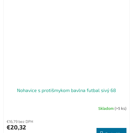
Nohavice s protišmykom bavlna futbal sivý 68
Skladom
(>5 ks)
€16,79 bez DPH
€20,32