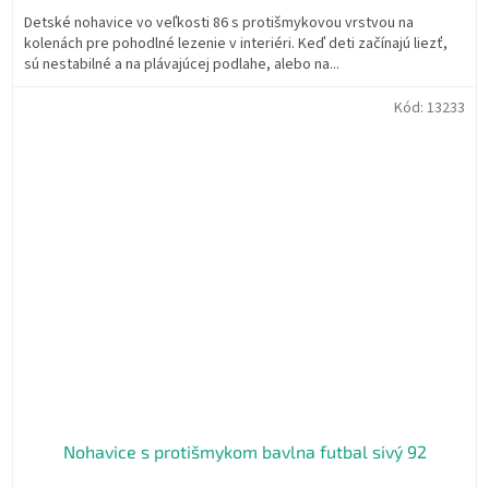
Detské nohavice vo veľkosti 86 s protišmykovou vrstvou na
kolenách pre pohodlné lezenie v interiéri. Keď deti začínajú liezť,
sú nestabilné a na plávajúcej podlahe, alebo na...
Kód:
13233
Nohavice s protišmykom bavlna futbal sivý 92