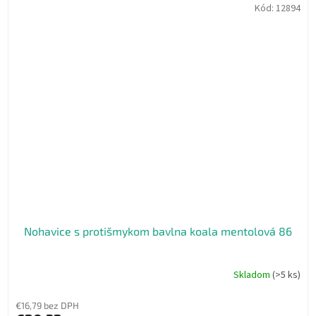
Kód:
12894
Nohavice s protišmykom bavlna koala mentolová 86
Skladom
(>5 ks)
€16,79 bez DPH