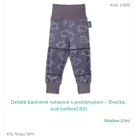
Kód:
13658
Detské bavlnené nohavice s protišmykom – Ovečka,
sivé (veľkosť 80)
Skladom
(2 ks)
€16,79 bez DPH