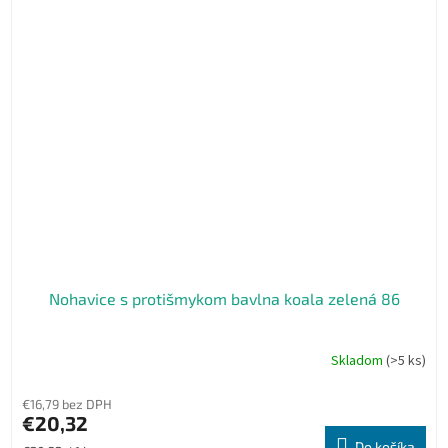
Nohavice s protišmykom bavlna koala zelená 86
Skladom
(>5 ks)
€16,79 bez DPH
€20,32
Do košíka