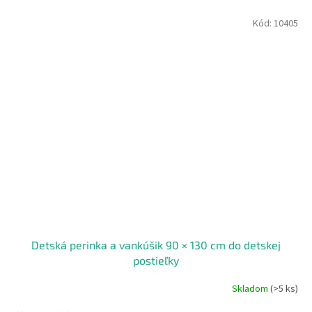
Kód:
10405
Detská perinka a vankúšik 90 × 130 cm do detskej
postieľky
Skladom
(>5 ks)