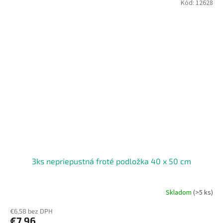
Kód:
12628
3ks nepriepustná froté podložka 40 x 50 cm
Skladom
(>5 ks)
€6,58 bez DPH
€7,96