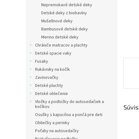
Nepremokavé detské deky
Detské deky z biobavlny
Mušelínové deky
Bambusové detské deky
Merino detské deky
Chrániče matracov a plachty
Detské spacie vaky
Fusaky
Rukávniky na kočík
Zavinovačky
Detské plachty
Detské oblečenie
Vložky a podložky do autosedačiek a
Súvis
kočíkov
Osušky s kapucňou a pončá pre deti
Obliečky a perinky
Poťahy na autosedačky