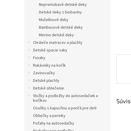
Nepremokavé detské deky
Detské deky z biobavlny
Mušelínové deky
Bambusové detské deky
Merino detské deky
Chrániče matracov a plachty
Detské spacie vaky
Fusaky
Rukávniky na kočík
Zavinovačky
Detské plachty
Detské oblečenie
Vložky a podložky do autosedačiek a
Súvis
kočíkov
Osušky s kapucňou a pončá pre deti
Obliečky a perinky
Poťahy na autosedačky