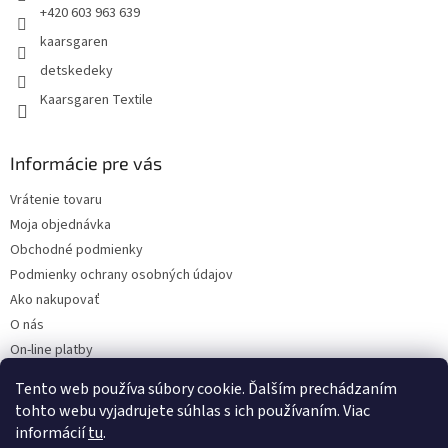
+420 603 963 639
kaarsgaren
detskedeky
Kaarsgaren Textile
Informácie pre vás
Vrátenie tovaru
Moja objednávka
Obchodné podmienky
Podmienky ochrany osobných údajov
Ako nakupovať
O nás
On-line platby
Doklady k stiahnutiu
Tento web používa súbory cookie. Ďalším prechádzaním
Čo dať do kočíka v zime?
tohto webu vyjadrujete súhlas s ich používaním. Viac
informácií
tu
.