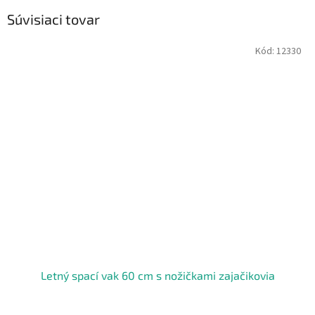
Súvisiaci tovar
Kód:
12330
Letný spací vak 60 cm s nožičkami zajačikovia