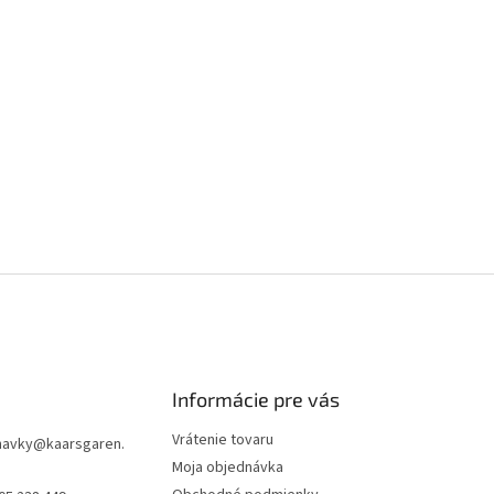
Informácie pre vás
Vrátenie tovaru
navky
@
kaarsgaren.
Moja objednávka