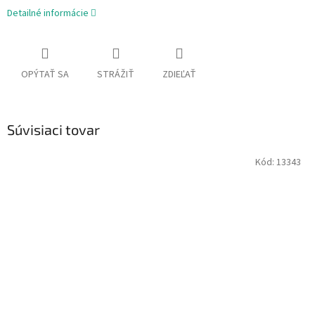
Detailné informácie
OPÝTAŤ SA
STRÁŽIŤ
ZDIEĽAŤ
Súvisiaci tovar
Kód:
13343