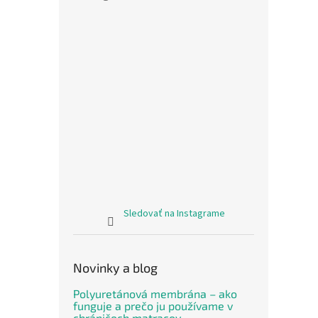
Sledovať na Instagrame
Novinky a blog
Polyuretánová membrána – ako
funguje a prečo ju používame v
chráničoch matracov