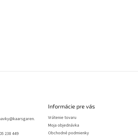
Informácie pre vás
Vrátenie tovaru
navky
@
kaarsgaren.
Moja objednávka
Obchodné podmienky
05 238 449