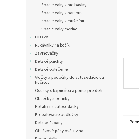
Spacie vaky z bio bavlny
Spacie vaky z bambusu
Spacie vaky z mušelínu
Spacie vaky merino
Fusaky
Rukávniky na kočík
Zavinovačky
Detské plachty
Detské oblečenie
Vložky a podložky do autosedačiek a
kočíkov
Osušky s kapucňou a pončá pre deti
Obliečky a perinky
Poťahy na autosedačky
Prebaľovacie podložky
Popi
Detské župany
Obličkové pásy ovčia vlna