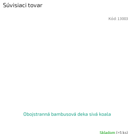
Súvisiaci tovar
Kód:
13003
Obojstranná bambusová deka sivá koala
Skladom
(>5 ks)