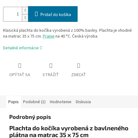
Pridať do košíka
Klasická plachta do kočíka vyrobená z 100% bavlny. Plachta je vhodné
na matrac 35 x 75 cm.
Pranie
na 40 °C. Česká výroba.
Detailné informácie
OPÝTAŤ SA
STRÁŽIŤ
ZDIEĽAŤ
Popis
Podobné (1)
Hodnotenie
Diskusia
Podrobný popis
Plachta do kočíka vyrobená z bavlneného
plátna na matrac 35 x 75 cm