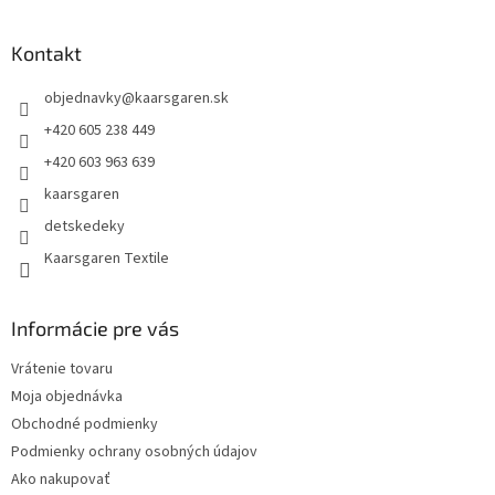
á
p
ä
Kontakt
t
objednavky
@
kaarsgaren.sk
i
e
+420 605 238 449
+420 603 963 639
kaarsgaren
detskedeky
Kaarsgaren Textile
Informácie pre vás
Vrátenie tovaru
Moja objednávka
Obchodné podmienky
Podmienky ochrany osobných údajov
Ako nakupovať