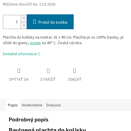
Môžeme doručiť do:
12.8.2026
Pridať do košíka
Plachta do kolísky na matrac 41 x 90 cm. Plachta je zo 100% bavlny, je
ušité do gumy,
pranie
na 40° C. Česká výroba.
Detailné informácie
OPÝTAŤ SA
STRÁŽIŤ
ZDIEĽAŤ
Popis
Hodnotenie
Diskusia
Podrobný popis
Bavlnená plachta do kolísky