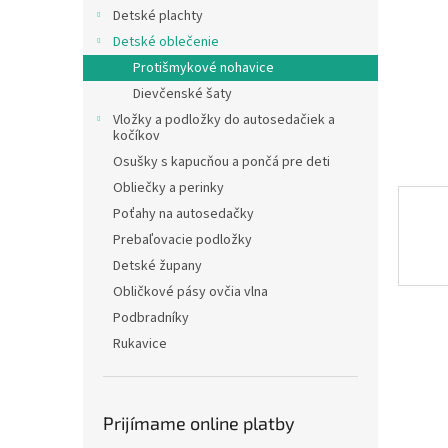
Detské plachty
Detské oblečenie
Protišmykové nohavice
Dievčenské šaty
Vložky a podložky do autosedačiek a
kočíkov
Osušky s kapucňou a pončá pre deti
Obliečky a perinky
Poťahy na autosedačky
Prebaľovacie podložky
Detské župany
Obličkové pásy ovčia vlna
Podbradníky
Rukavice
Prijímame online platby