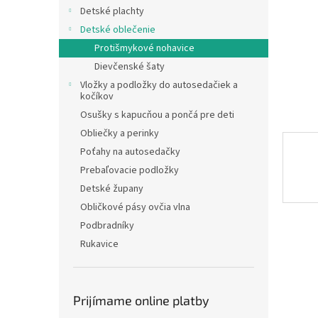
Detské plachty
Detské oblečenie
Protišmykové nohavice
Dievčenské šaty
Vložky a podložky do autosedačiek a
kočíkov
Osušky s kapucňou a pončá pre deti
Obliečky a perinky
Poťahy na autosedačky
Prebaľovacie podložky
Detské župany
Obličkové pásy ovčia vlna
Podbradníky
Rukavice
Prijímame online platby