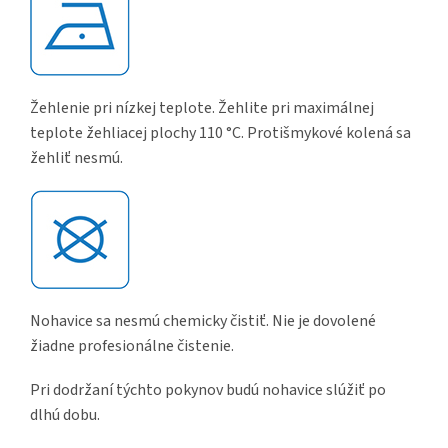
Žehlenie pri nízkej teplote. Žehlite pri maximálnej
teplote žehliacej plochy 110 °C. Protišmykové kolená sa
žehliť nesmú.
Nohavice sa nesmú chemicky čistiť. Nie je dovolené
žiadne profesionálne čistenie.
Pri dodržaní týchto pokynov budú nohavice slúžiť po
dlhú dobu.