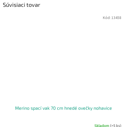
Súvisiaci tovar
Kód:
13458
Merino spací vak 70 cm hnedé ovečky nohavice
Skladom
(>5 ks)