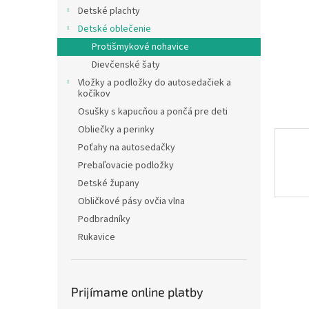
Detské plachty
Detské oblečenie
Protišmykové nohavice
Dievčenské šaty
Vložky a podložky do autosedačiek a
kočíkov
Osušky s kapucňou a pončá pre deti
Obliečky a perinky
Poťahy na autosedačky
Prebaľovacie podložky
Detské župany
Obličkové pásy ovčia vlna
Podbradníky
Rukavice
Prijímame online platby