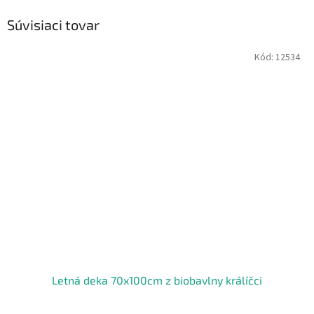
Súvisiaci tovar
Kód:
12534
Letná deka 70x100cm z biobavlny králíčci