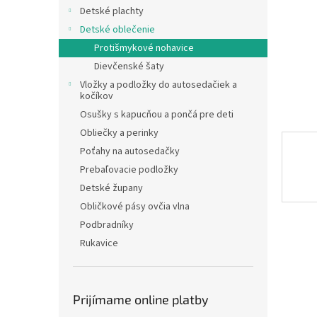
Detské plachty
Detské oblečenie
Protišmykové nohavice
Dievčenské šaty
Vložky a podložky do autosedačiek a
kočíkov
Osušky s kapucňou a pončá pre deti
Obliečky a perinky
Poťahy na autosedačky
Prebaľovacie podložky
Detské župany
Obličkové pásy ovčia vlna
Podbradníky
Rukavice
Prijímame online platby