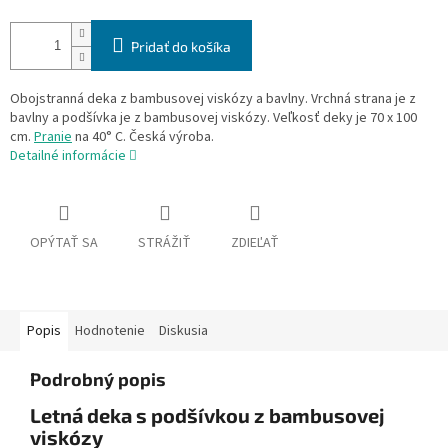
Pridať do košíka
Obojstranná deka z bambusovej viskózy a bavlny. Vrchná strana je z
bavlny a podšívka je z bambusovej viskózy. Veľkosť deky je 70 x 100
cm.
Pranie
na 40° C. Česká výroba.
Detailné informácie
OPÝTAŤ SA
STRÁŽIŤ
ZDIEĽAŤ
Popis
Hodnotenie
Diskusia
Podrobný popis
Letná deka s podšívkou z bambusovej
viskózy