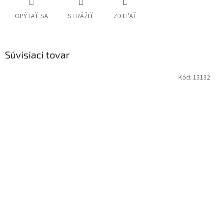
OPÝTAŤ SA
STRÁŽIŤ
ZDIEĽAŤ
Súvisiaci tovar
Kód:
13132