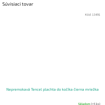
Súvisiaci tovar
Kód:
13491
Nepremokavá Tencel plachta do kočíka čierna mriežka
Skladom
(>5 ks)