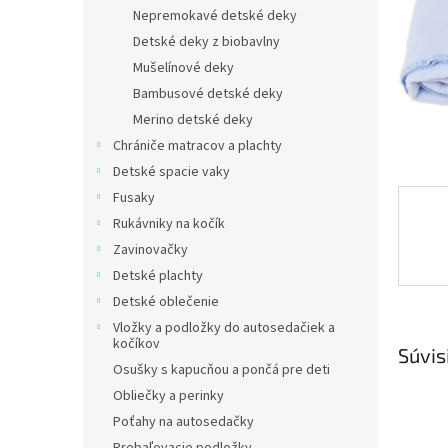
Nepremokavé detské deky
Detské deky z biobavlny
Mušelínové deky
Bambusové detské deky
Merino detské deky
Chrániče matracov a plachty
Detské spacie vaky
Fusaky
Rukávniky na kočík
Zavinovačky
Detské plachty
Detské oblečenie
Vložky a podložky do autosedačiek a
kočíkov
Súvis
Osušky s kapucňou a pončá pre deti
Obliečky a perinky
Poťahy na autosedačky