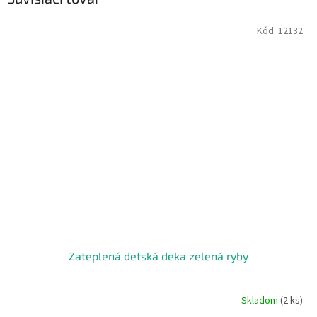
Kód:
12132
Zateplená detská deka zelená ryby
Skladom
(2 ks)