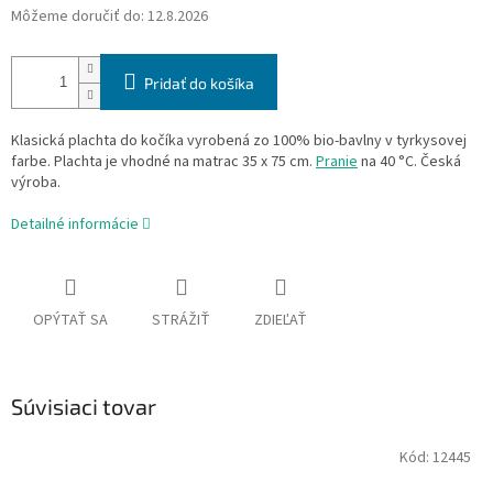
Môžeme doručiť do:
12.8.2026
Pridať do košíka
Klasická plachta do kočíka vyrobená zo 100% bio-bavlny v tyrkysovej
farbe. Plachta je vhodné na matrac 35 x 75 cm.
Pranie
na 40 °C. Česká
výroba.
Detailné informácie
OPÝTAŤ SA
STRÁŽIŤ
ZDIEĽAŤ
Súvisiaci tovar
Kód:
12445