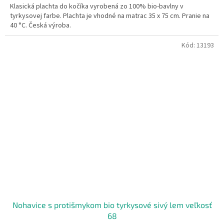
Klasická plachta do kočíka vyrobená zo 100% bio-bavlny v
tyrkysovej farbe. Plachta je vhodné na matrac 35 x 75 cm. Pranie na
40 °C. Česká výroba.
Kód:
13193
Nohavice s protišmykom bio tyrkysové sivý lem veľkosť
68