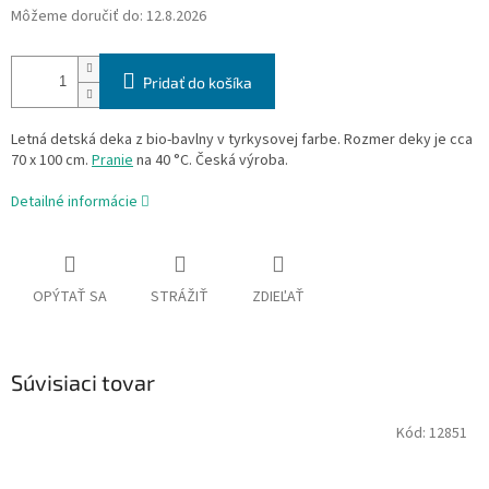
Môžeme doručiť do:
12.8.2026
Pridať do košíka
Letná detská deka z bio-bavlny v tyrkysovej farbe. Rozmer deky je cca
70 x 100 cm.
Pranie
na 40 °C. Česká výroba.
Detailné informácie
OPÝTAŤ SA
STRÁŽIŤ
ZDIEĽAŤ
Súvisiaci tovar
Kód:
12851