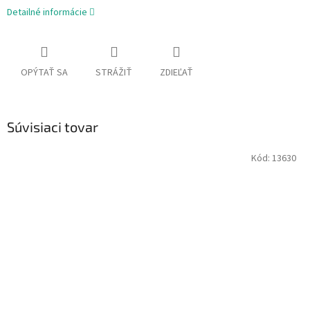
Detailné informácie
OPÝTAŤ SA
STRÁŽIŤ
ZDIEĽAŤ
Súvisiaci tovar
Kód:
13630