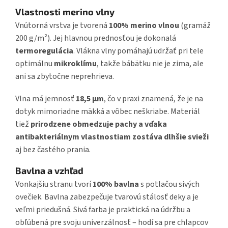
Vlastnosti merino vlny
Vnútorná vrstva je tvorená
100% merino vlnou
(gramáž
200 g/m²). Jej hlavnou prednosťou je dokonalá
termoregulácia
. Vlákna vlny pomáhajú udržať pri tele
optimálnu
mikroklímu
, takže bábätku nie je zima, ale
ani sa zbytočne neprehrieva.
Vlna má jemnosť
18,5 µm
, čo v praxi znamená, že je na
dotyk mimoriadne mäkká a vôbec neškriabe. Materiál
tiež
prirodzene obmedzuje pachy a vďaka
antibakteriálnym vlastnostiam zostáva dlhšie svieži
aj bez častého prania.
Bavlna a vzhľad
Vonkajšiu stranu tvorí
100% bavlna
s potlačou sivých
ovečiek. Bavlna zabezpečuje tvarovú stálosť deky a je
veľmi priedušná. Sivá farba je praktická na údržbu a
obľúbená pre svoju univerzálnosť – hodí sa pre chlapcov