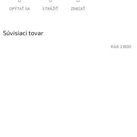
OPÝTAŤ SA
STRÁŽIŤ
ZDIEĽAŤ
Súvisiaci tovar
Kód:
13630