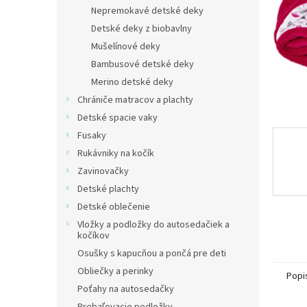
Nepremokavé detské deky
Detské deky z biobavlny
Mušelínové deky
Bambusové detské deky
Merino detské deky
Chrániče matracov a plachty
Detské spacie vaky
Fusaky
Rukávniky na kočík
Zavinovačky
Detské plachty
Detské oblečenie
Vložky a podložky do autosedačiek a
kočíkov
Osušky s kapucňou a pončá pre deti
Obliečky a perinky
Popi
Poťahy na autosedačky