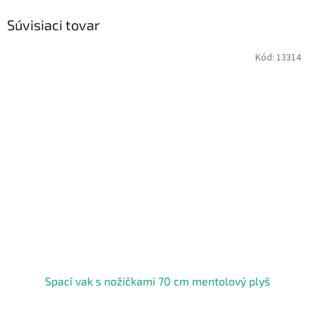
Súvisiaci tovar
Kód:
13314
Spací vak s nožičkami 70 cm mentolový plyš