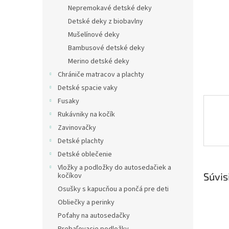
Nepremokavé detské deky
Detské deky z biobavlny
Mušelínové deky
Bambusové detské deky
Merino detské deky
Chrániče matracov a plachty
Detské spacie vaky
Fusaky
Rukávniky na kočík
Zavinovačky
Detské plachty
Detské oblečenie
Vložky a podložky do autosedačiek a
Súvis
kočíkov
Osušky s kapucňou a pončá pre deti
Obliečky a perinky
Poťahy na autosedačky