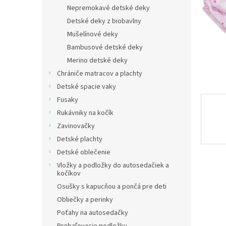
Nepremokavé detské deky
Detské deky z biobavlny
Mušelínové deky
Bambusové detské deky
Merino detské deky
Chrániče matracov a plachty
Detské spacie vaky
Fusaky
Rukávniky na kočík
Zavinovačky
Detské plachty
Detské oblečenie
Vložky a podložky do autosedačiek a
kočíkov
Osušky s kapucňou a pončá pre deti
Obliečky a perinky
Poťahy na autosedačky