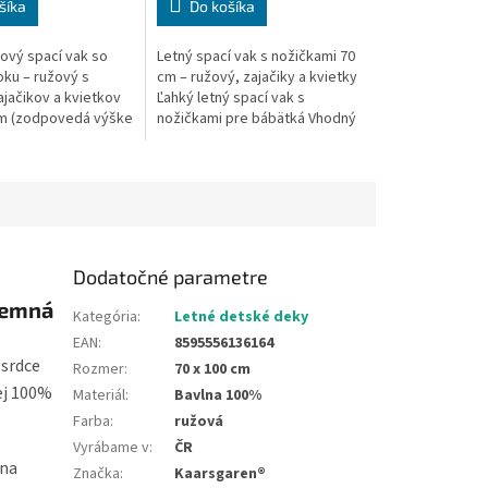
šíka
Do košíka
ový spací vak so
Letný spací vak s nožičkami 70
ku – ružový s
cm – ružový, zajačiky a kvietky
jačikov a kvietkov
Ľahký letný spací vak s
cm (zodpovedá výške
nožičkami pre bábätká Vhodný
 ramená) Materiál:
pre veľkosť oblečenia 80–92
na (vonkajšia
Dĺžka spacieho vaku: 70 cm...
Dodatočné parametre
 jemná
Kategória
:
Letné detské deky
EAN
:
8595556136164
 srdce
Rozmer
:
70 x 100 cm
nej 100%
Materiál
:
Bavlna 100%
Farba
:
ružová
Vyrábame v
:
ČR
 na
Značka
:
Kaarsgaren®