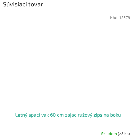
Súvisiaci tovar
Kód:
13579
Letný spací vak 60 cm zajac ružový zips na boku
Skladom
(>5 ks)