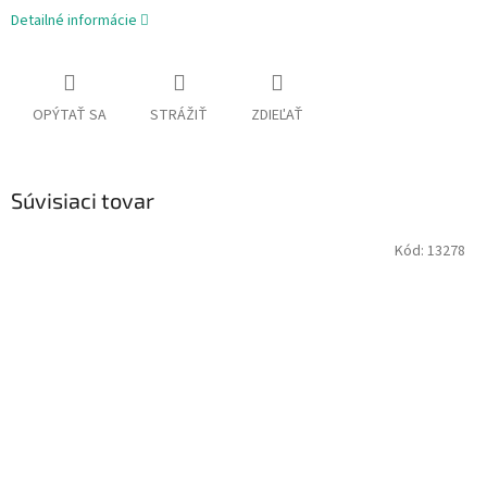
Detailné informácie
OPÝTAŤ SA
STRÁŽIŤ
ZDIEĽAŤ
Súvisiaci tovar
Kód:
13278