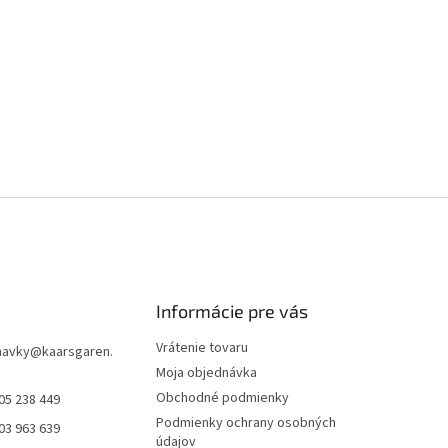
Informácie pre vás
Vrátenie tovaru
navky
@
kaarsgaren.
Moja objednávka
Obchodné podmienky
05 238 449
Podmienky ochrany osobných
03 963 639
údajov