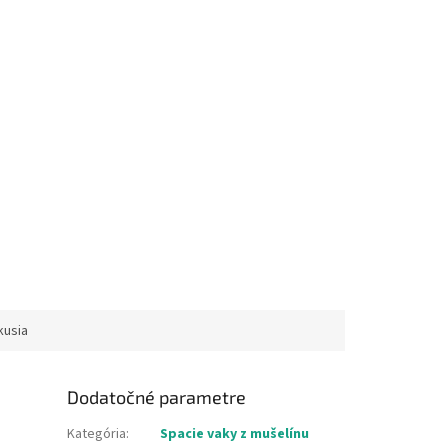
kusia
Dodatočné parametre
Kategória
:
Spacie vaky z mušelínu