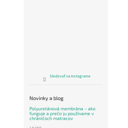
Sledovať na Instagrame
Novinky a blog
Polyuretánová membrána – ako
funguje a prečo ju používame v
chráničoch matracov