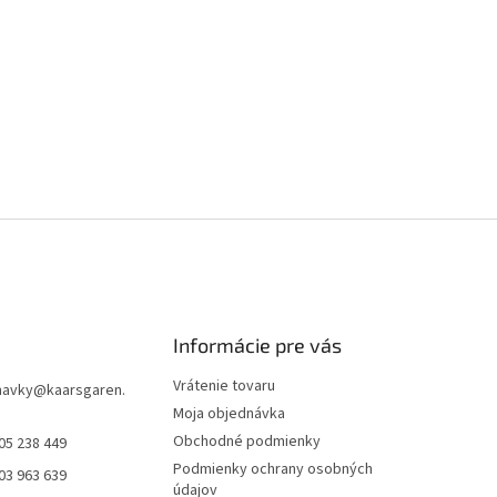
Informácie pre vás
Vrátenie tovaru
navky
@
kaarsgaren.
Moja objednávka
Obchodné podmienky
05 238 449
Podmienky ochrany osobných
03 963 639
údajov