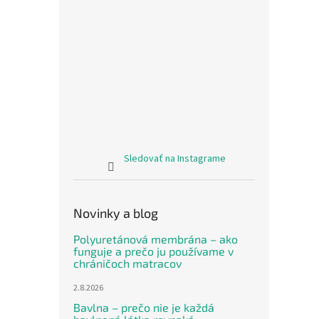
Sledovať na Instagrame
Novinky a blog
Polyuretánová membrána – ako
funguje a prečo ju používame v
chráničoch matracov
2.8.2026
Bavlna – prečo nie je každá