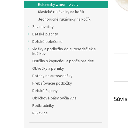
Rukávniky z merino vlny
Klasické rukávniky na kočík
Jednoručné rukávniky na kočík
Zavinovačky
Detské plachty
Detské oblečenie
Vložky a podložky do autosedačiek a
kočíkov
Osušky s kapucňou a pončá pre deti
Obliečky a perinky
Poťahy na autosedačky
Prebaľovacie podložky
Detské župany
Súvis
Obličkové pásy ovčia vlna
Podbradníky
Rukavice