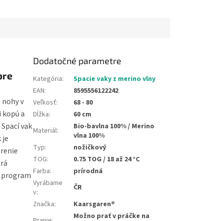
pred poškriabaním, udržujú
ručičky v...
Dodatočné parametre
pre
Kategória
:
Spacie vaky z merino vlny
EAN
:
8595556122242
ú nohy v
Veľkosť
:
68 - 80
i kopú a
Dĺžka
:
60 cm
 Spací vak
Bio-bavlna 100% / Merino
Materiál
:
vlna 100%
 je
Typ
:
nožičkový
orenie
TOG
:
0.75 TOG / 18 až 24 °C
orá
Farba
:
prírodná
C program
Vyrábame
ČR
v
:
Značka
:
Kaarsgaren®
Možno prať v práčke na
Pranie
: