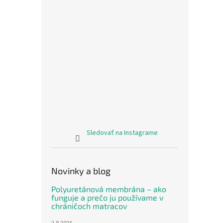
Sledovať na Instagrame
Novinky a blog
Polyuretánová membrána – ako
funguje a prečo ju používame v
chráničoch matracov