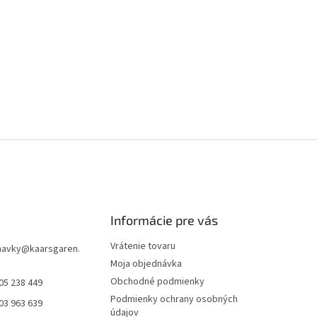
Informácie pre vás
Vrátenie tovaru
navky
@
kaarsgaren.
Moja objednávka
Obchodné podmienky
05 238 449
Podmienky ochrany osobných
03 963 639
údajov