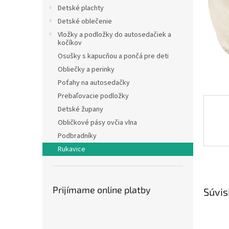
Detské plachty
Detské oblečenie
Vložky a podložky do autosedačiek a
kočíkov
Osušky s kapucňou a pončá pre deti
Obliečky a perinky
Poťahy na autosedačky
Prebaľovacie podložky
Detské župany
Obličkové pásy ovčia vlna
Podbradníky
Rukavice
Prijímame online platby
Súvis