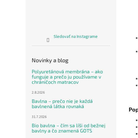
Sledovať na Instagrame
Novinky a blog
Polyuretánová membrána – ako
funguje a prečo ju používame v
chráničoch matracov
2.8.2026
Bavlna – prečo nie je každá
bavlnená látka rovnaká
Pop
31.7.2026
Bio bavlna – čím sa líši od bežnej
bavlny a čo znamená GOTS