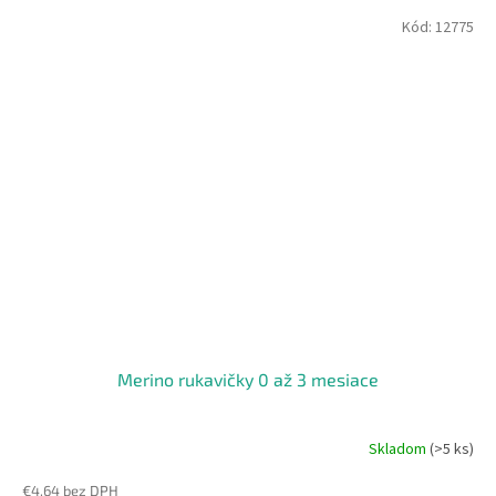
Kód:
12775
Merino rukavičky 0 až 3 mesiace
Skladom
(>5 ks)
€4,64 bez DPH