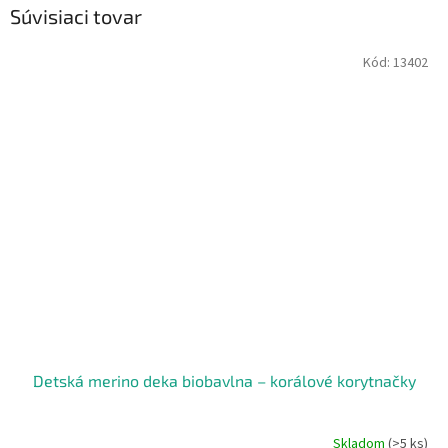
Súvisiaci tovar
Kód:
13402
Detská merino deka biobavlna – korálové korytnačky
Skladom
(>5 ks)