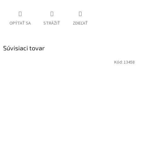
OPÝTAŤ SA
STRÁŽIŤ
ZDIEĽAŤ
Súvisiaci tovar
Kód:
13458